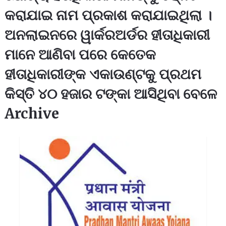
କରାଯାଇ ନାମ ପ୍ରକାଶ କରାଯାଇଥିଲା ।
ଅନଲାଇନରେ ୱାର୍କରଅର୍ଡର ହୀତାଧିକାରୀ
ମାନେ ଆଣିବା ପରେ କେତେକ
ହୀତାଧିକାରୀଙ୍କ ଏକାଉଣ୍ଟକୁ ପ୍ରଥମ
କିସ୍ତି ୪୦ ହଜାର ଟଙ୍କା ଆସିଥିବା ବେଳେ
Archive