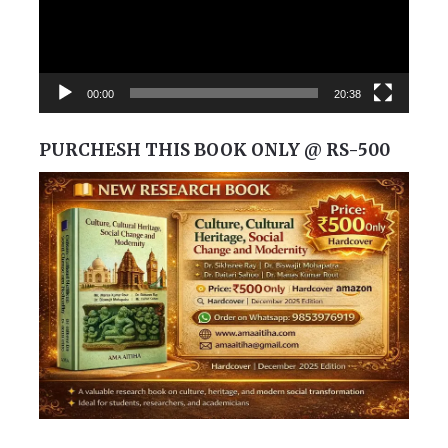
00:00
20:38
PURCHESH THIS BOOK ONLY @ RS-500