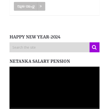
ଅଧିକ ପଢନ୍ତୁ
HAPPY NEW YEAR-2024
NETANKA SALARY PENSION
Video
Player