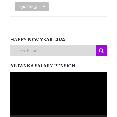
ଅଧିକ ପଢନ୍ତୁ
HAPPY NEW YEAR-2024
NETANKA SALARY PENSION
Video
Player