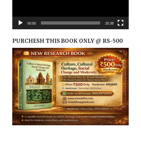
00:00
20:38
PURCHESH THIS BOOK ONLY @ RS-500