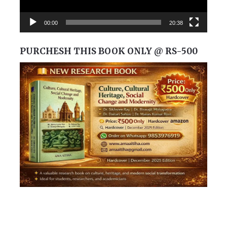
00:00
20:38
PURCHESH THIS BOOK ONLY @ RS-500