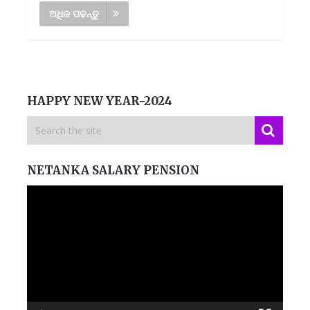
ଅଧିକ ପଢନ୍ତୁ
HAPPY NEW YEAR-2024
NETANKA SALARY PENSION
Video
Player