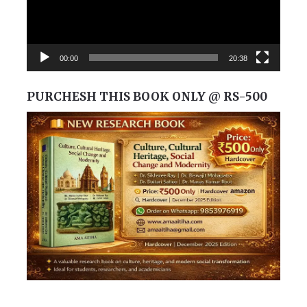
00:00
20:38
PURCHESH THIS BOOK ONLY @ RS-500