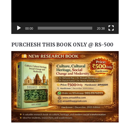
00:00
20:38
PURCHESH THIS BOOK ONLY @ RS-500