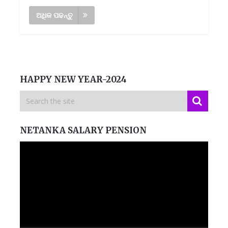
ଅଧିକ ପଢନ୍ତୁ
HAPPY NEW YEAR-2024
NETANKA SALARY PENSION
Video
Player