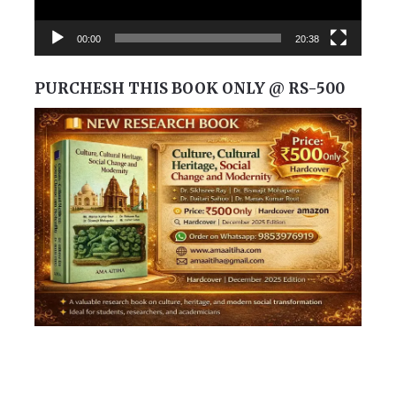
00:00
20:38
PURCHESH THIS BOOK ONLY @ RS-500