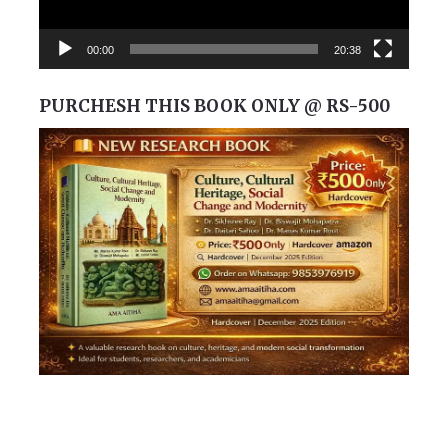
00:00
20:38
PURCHESH THIS BOOK ONLY @ RS-500