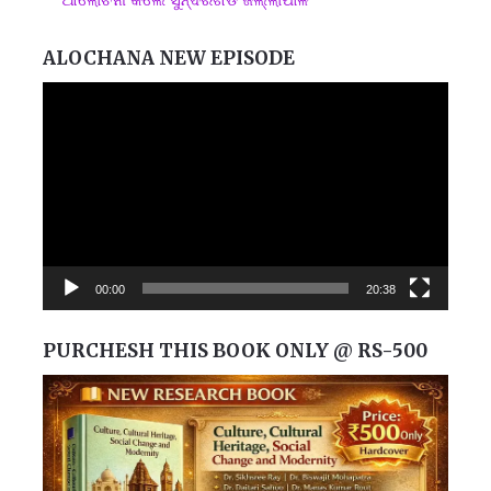
ALOCHANA NEW EPISODE
Video
Player
00:00
20:38
PURCHESH THIS BOOK ONLY @ RS-500