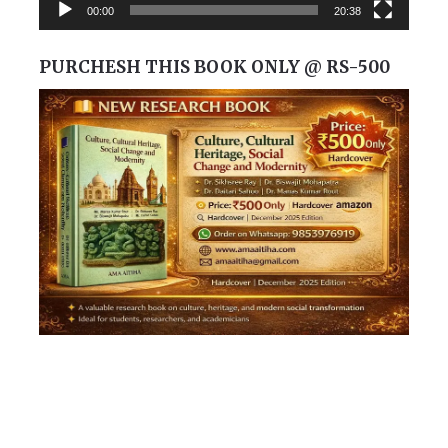
00:00
20:38
PURCHESH THIS BOOK ONLY @ RS-500