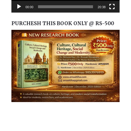
00:00
20:38
PURCHESH THIS BOOK ONLY @ RS-500