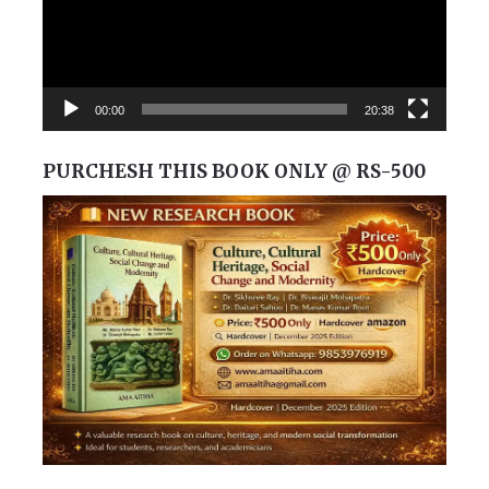
00:00
20:38
PURCHESH THIS BOOK ONLY @ RS-500