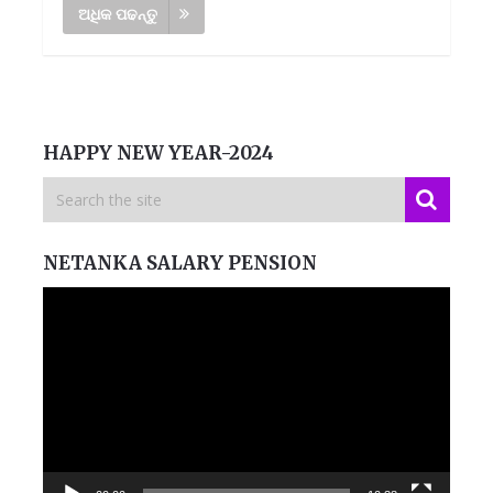
ଅଧିକ ପଢନ୍ତୁ
HAPPY NEW YEAR-2024
NETANKA SALARY PENSION
Video
Player