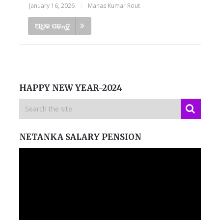
January 16, 2026
|
Manas Kumar Rout
ଅଧିକ ପଢନ୍ତୁ
HAPPY NEW YEAR-2024
NETANKA SALARY PENSION
Video
Player