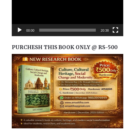
00:00
20:38
PURCHESH THIS BOOK ONLY @ RS-500