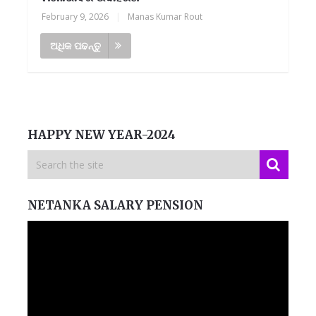
February 9, 2026
|
Manas Kumar Rout
ଅଧିକ ପଢନ୍ତୁ
HAPPY NEW YEAR-2024
NETANKA SALARY PENSION
Video
Player