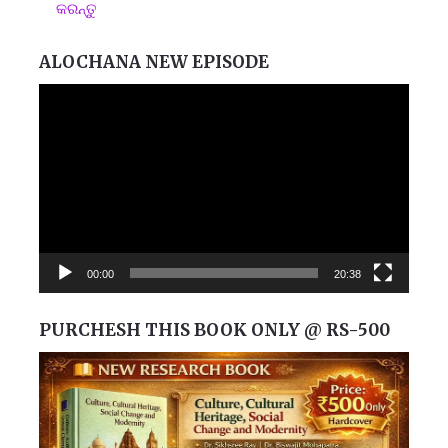
କରନ୍ତୁ
ALOCHANA NEW EPISODE
Video
Player
00:00
20:38
PURCHESH THIS BOOK ONLY @ RS-500