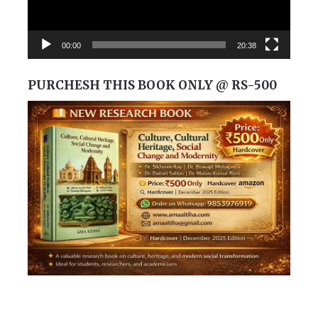
00:00
20:38
PURCHESH THIS BOOK ONLY @ RS-500