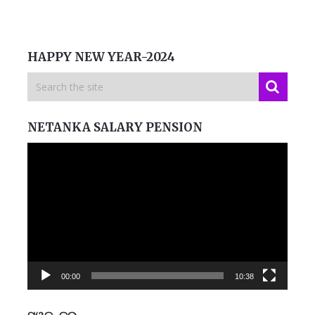
HAPPY NEW YEAR-2024
NETANKA SALARY PENSION
Video
Player
00:00
10:38