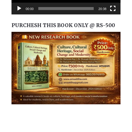
00:00
20:38
PURCHESH THIS BOOK ONLY @ RS-500