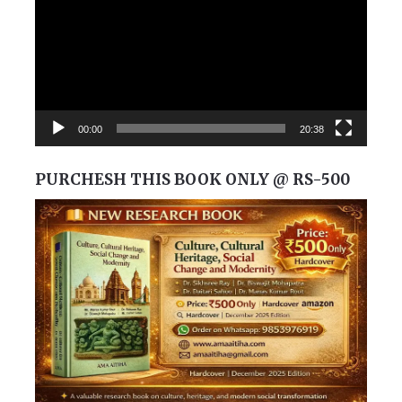
00:00
20:38
PURCHESH THIS BOOK ONLY @ RS-500