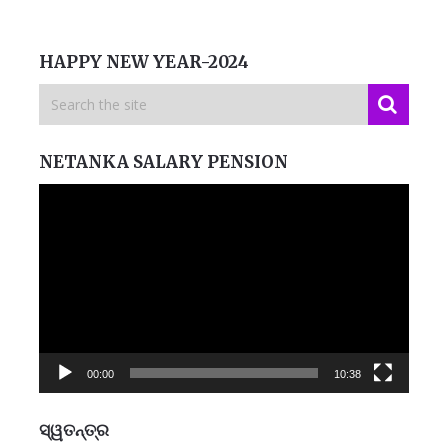
HAPPY NEW YEAR-2024
NETANKA SALARY PENSION
Video
Player
00:00
10:38
ସ୍ୱତନ୍ତ୍ର