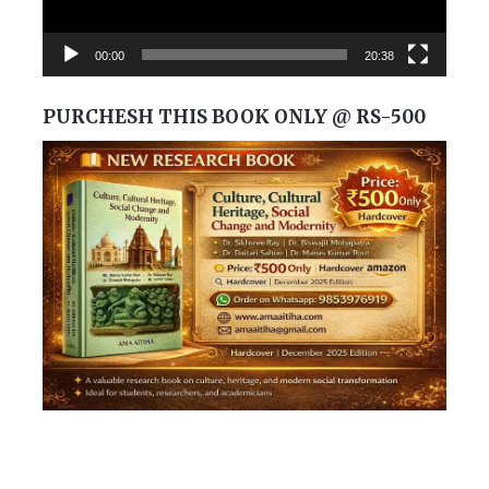
00:00
20:38
PURCHESH THIS BOOK ONLY @ RS-500