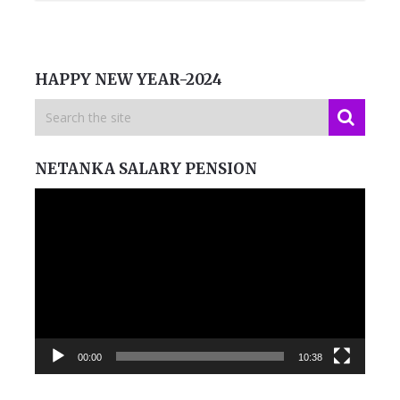
HAPPY NEW YEAR-2024
NETANKA SALARY PENSION
Video
Player
00:00
10:38