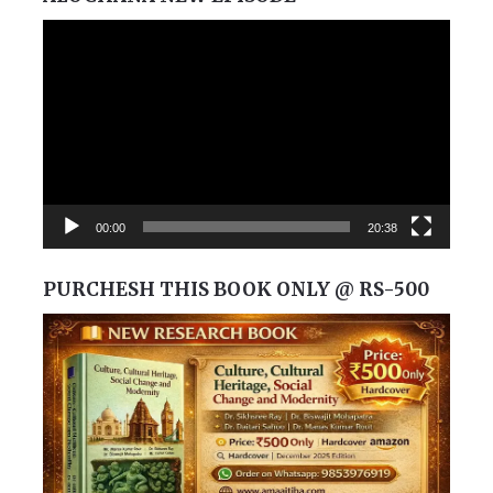
Video
Player
00:00
20:38
PURCHESH THIS BOOK ONLY @ RS-500