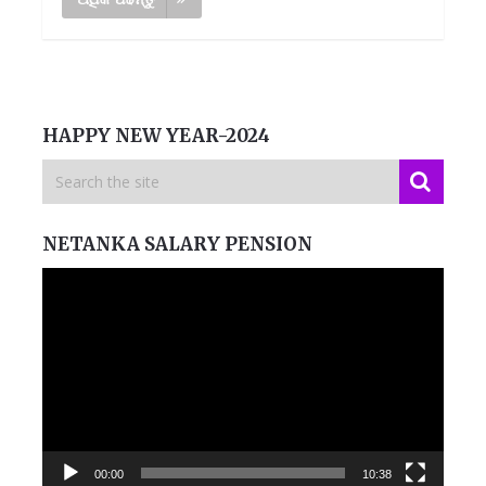
HAPPY NEW YEAR-2024
NETANKA SALARY PENSION
Video
Player
00:00
10:38