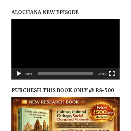
ALOCHANA NEW EPISODE
Video
Player
00:00
20:38
PURCHESH THIS BOOK ONLY @ RS-500