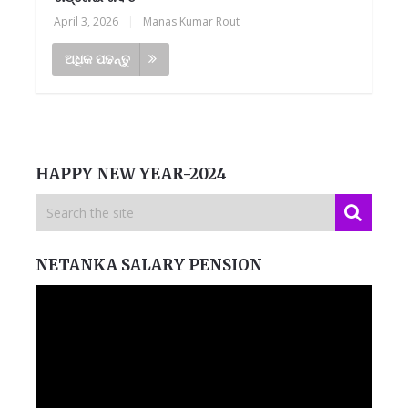
April 3, 2026
|
Manas Kumar Rout
ଅଧିକ ପଢନ୍ତୁ
HAPPY NEW YEAR-2024
NETANKA SALARY PENSION
Video
Player