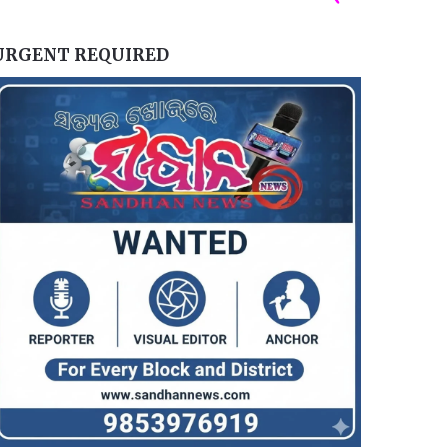
URGENT REQUIRED