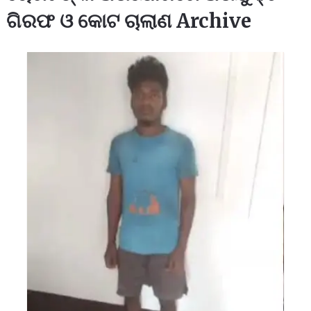
ଗିରଫ ଓ କୋଟ ଚାଲାଣ Archive