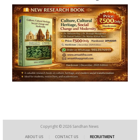
Copyright © 2026
Sandhan News
ABOUT US
|
CONTACT US
|
RECRUITMENT