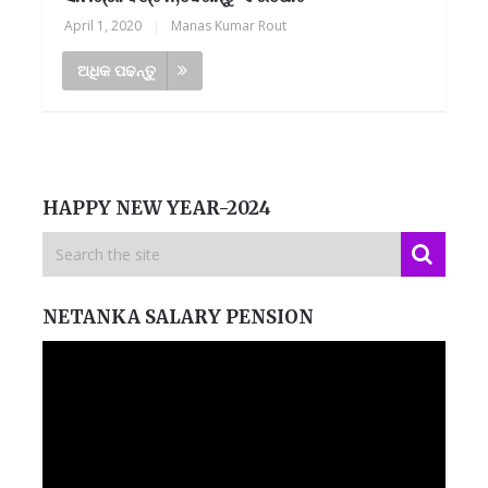
April 1, 2020
|
Manas Kumar Rout
ଅଧିକ ପଢନ୍ତୁ
HAPPY NEW YEAR-2024
NETANKA SALARY PENSION
Video
Player