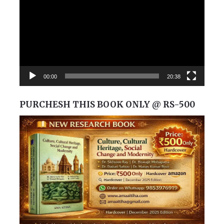
00:00
20:38
PURCHESH THIS BOOK ONLY @ RS-500