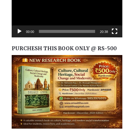
00:00
20:38
PURCHESH THIS BOOK ONLY @ RS-500