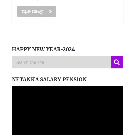
ଅଧିକ ପଢନ୍ତୁ
HAPPY NEW YEAR-2024
NETANKA SALARY PENSION
Video
Player