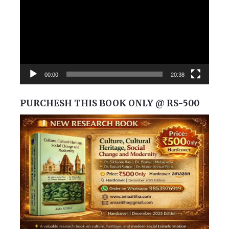
00:00
20:38
PURCHESH THIS BOOK ONLY @ RS-500