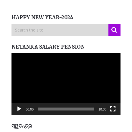
HAPPY NEW YEAR-2024
NETANKA SALARY PENSION
Video
Player
00:00
10:38
ସ୍ୱତନ୍ତ୍ର