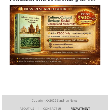
Copyright © 2026
Sandhan News
ABOUT US
|
CONTACT US
|
RECRUITMENT