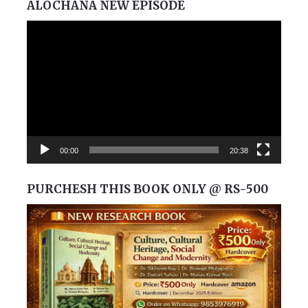
ALOCHANA NEW EPISODE
Video
Player
00:00
20:38
PURCHESH THIS BOOK ONLY @ RS-500