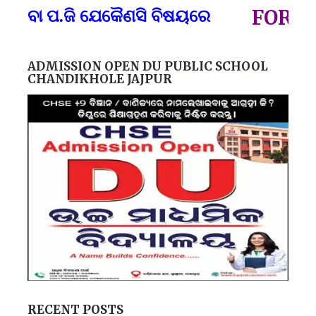
ପ୍
 ବା ପ.ଜି ଯେକୈଣସି ବିଷୟରେ
FOR GOV
ADMISSION OPEN DU PUBLIC SCHOOL
CHANDIKHOLE JAJPUR
RECENT POSTS