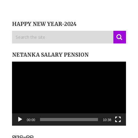
HAPPY NEW YEAR-2024
NETANKA SALARY PENSION
Video
Player
00:00
10:38
ସ୍ୱତନ୍ତ୍ର