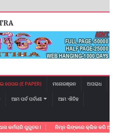
ATRA
ଇ ପେପର (E PAPER)
ମନୋରଞ୍ଜନ
ଅପରାଧ
ଳ
ଆମ ପର୍ବ ପର୍ବାଣୀ
ଆମ ଐତିହ
ାରି ଗୁରୁତର l
ନିମ୍ନ ଲିଙ୍କରେ କ୍ଲିକ କରି ଆଜିର ଇ – ପେପର ଡା