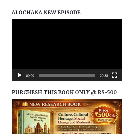
ALOCHANA NEW EPISODE
Video
Player
00:00
20:38
PURCHESH THIS BOOK ONLY @ RS-500