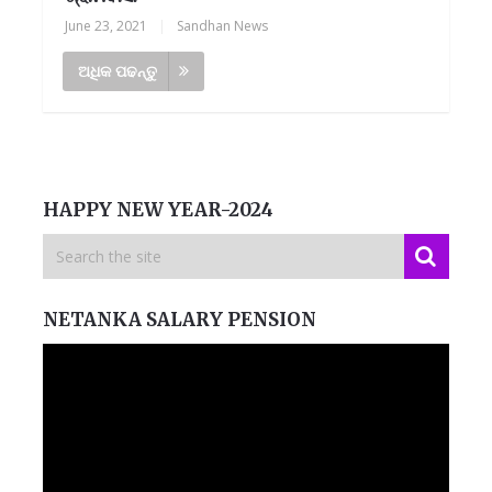
June 23, 2021
|
Sandhan News
ଅଧିକ ପଢନ୍ତୁ
HAPPY NEW YEAR-2024
NETANKA SALARY PENSION
Video
Player