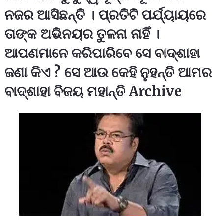
ନଜର ଆସିଛନ୍ତି । ପ୍ରତିଟି ପର୍ଯ୍ୟାୟରେ
ତାଙ୍କ ଅଭିନୟର ତୁଳନା ନାହିଁ ।
ଆପଣମାନେ କରିପାରିବେ ସେ ବାଦ୍ଶାହା
ଜଣା କିଏ ? ସେ ଆଉ କେହି ନୁହନ୍ତି ଆମର
ବାଦ୍ଶାହା ବିଜୟ ମହାନ୍ତି Archive