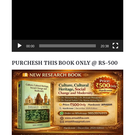
00:00
20:38
PURCHESH THIS BOOK ONLY @ RS-500