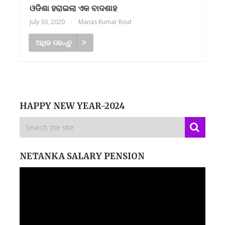
ଓଡିଶା ହରାଇଲା ଏକ ବାଦଶାହ
July 30, 2020
|
Manas Kumar Rout
ଅଧିକ ପଢନ୍ତୁ
HAPPY NEW YEAR-2024
NETANKA SALARY PENSION
Video
Player