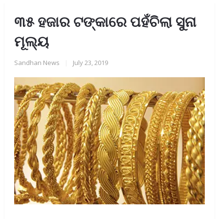
୩୫ ହଜାର ଟଙ୍କାରେ ପହଁଚିଲା ସୁନା
ମୂଲ୍ୟ
Sandhan News
|
July 23, 2019