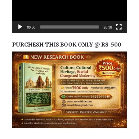
00:00
20:38
PURCHESH THIS BOOK ONLY @ RS-500