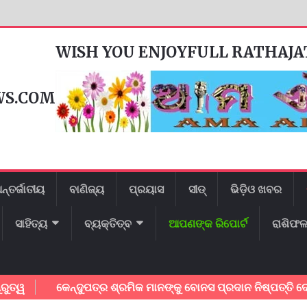
WISH YOU ENJOYFULL RATHAJ
WS.COM
ନ୍ତର୍ଜାତୀୟ
ବାଣିଜ୍ୟ
ପ୍ରୟାସ
ସୀଡ୍
ଭିଡ଼ିଓ ଖବର
ସାହିତ୍ୟ
ବ୍ୟକ୍ତିତ୍ବ
ଆପଣଙ୍କ ରିପୋର୍ଟ
ରାଶିଫ
କେନ୍ଦୁପତ୍ର ଶ୍ରମିକ ମାନଙ୍କୁ ବୋନସ ପ୍ରଦାନ ନିଷ୍ପତ୍ତି ଦେଇଥିବାର