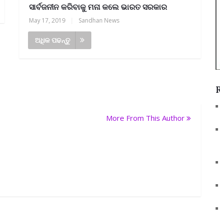
ସାର୍ବଜନୀନ କରିବାକୁ ମନା କଲେ ଭାରତ ସରକାର
May 17, 2019
|
Sandhan News
ଅଧିକ ପଢନ୍ତୁ
More From This Author