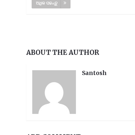
ଅଧିକ ପଢନ୍ତୁ
ABOUT THE AUTHOR
Santosh