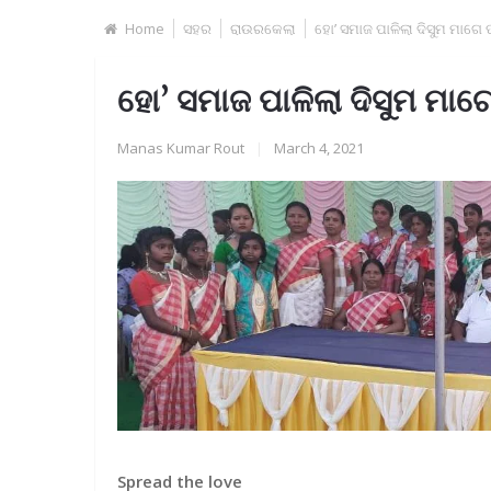
Home
ସହର
ରାଉରକେଲା
ହୋ’ ସମାଜ ପାଳିଲା ଦିସୁମ ମାଗେ ପ
ହୋ’ ସମାଜ ପାଳିଲା ଦିସୁମ ମାଗେ
Manas Kumar Rout
|
March 4, 2021
Spread the love