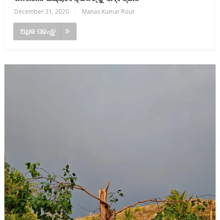
December 31, 2020
|
Manas Kumar Rout
ଅଧିକ ପଢନ୍ତୁ