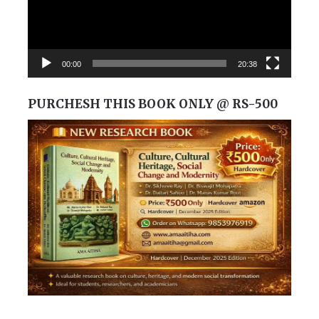
00:00
20:38
PURCHESH THIS BOOK ONLY @ RS-500