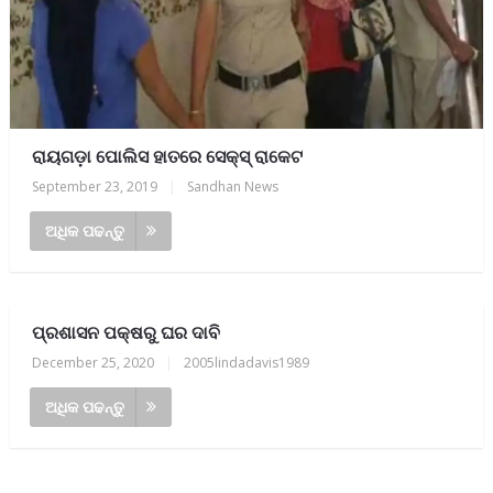
ରାୟଗଡ଼ା ପୋଲିସ ହାତରେ ସେକ୍ସ୍ ରାକେଟ
September 23, 2019
|
Sandhan News
ଅଧିକ ପଢନ୍ତୁ
ପ୍ରଶାସନ ପକ୍ଷରୁ ଘର ଦାବି
December 25, 2020
|
2005lindadavis1989
ଅଧିକ ପଢନ୍ତୁ