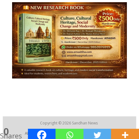
Copyright © 2026
Sandhan News
0
ABOUT US
|
CONTACT US
|
RECRUITMENT
Shares