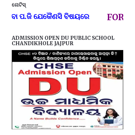
ନୋଟିସ୍
ପ୍
ବା ପ.ଜି ଯେକୈଣସି ବିଷୟରେ
FOR GOV
ADMISSION OPEN DU PUBLIC SCHOOL
CHANDIKHOLE JAJPUR