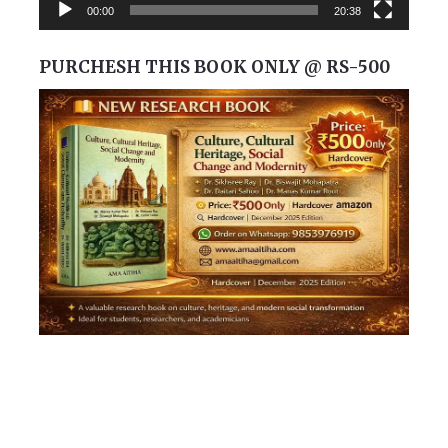
00:00
20:38
PURCHESH THIS BOOK ONLY @ RS-500