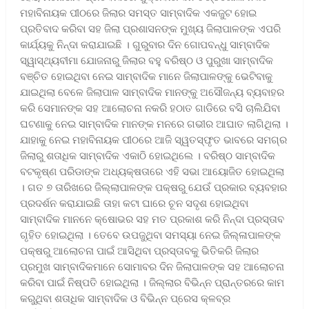
ମହାବିନାୟକ ପୀଠରେ ଜିଲାର ସମସ୍ତ ସାମ୍ବାଦିକ ଏକଜୁଟ ହୋଇ
ପ୍ରତିବାଦ କରିବା ସହ ଜିଲା ପ୍ରଶାସନଙ୍କ ମୁଖ୍ୟ ଜିଲାପାଳଙ୍କ ଏପରି
କାର୍ଯ୍ୟକୁ ନିନ୍ଦା କରାଯାଇଛି । ଗୁରୁବାର ଦିନ ଗୋପବନ୍ଧୁ ସାମ୍ବାଦିକ
ସ୍ୱାସ୍ଥ୍ୟବୀମା ଯୋଜନାରୁ ଜିଲାର ବହୁ ବରିଷ୍ଠ ଓ ପୁରୁଖା ସାମ୍ବାଦିକ
ବଞ୍ଚିତ ହୋଇଥିବା ନେଇ ସାମ୍ବାଦିକ ମାନେ ଜିଲାପାଳଙ୍କୁ ଭେଟିବାକୁ
ଯାଇଥିଲା ବେଳେ ଜିଲାପାଳ ସାମ୍ବାଦିକ ମାନଙ୍କୁ ଅସୌଜନ୍ୟ ବ୍ୟବାହର
କରି ସେମାନଙ୍କ ସହ ଆଲୋଚନା ନକରି ହଠାତ ଗାଡିରେ ବସି ଚାଲିଯିବା
ଘଟଣାକୁ ନେଇ ସାମ୍ବାଦିକ ମାନଙ୍କ ମନରେ ଗଭୀର ଆଘାତ ଲାଗିଥିଲା ।
ଯାହାକୁ ନେଇ ମହାବିନାୟକ ପୀଠରେ ଆଜି ସ୍ୱତସ୍ଫୃତ ଭାବରେ ସମଗ୍ର
ଜିଲାରୁ ଶତାଧିକ ସାମ୍ବାଦିକ ଏକାଠି ହୋଇଥିଲେ । ବରିଷ୍ଠ ସାମ୍ବାଦିକ
ବଟକୃଷ୍ଣ ପରିଡାଙ୍କ ଅଧ୍ୟକ୍ଷତାରେ ଏହି ସଭା ଆୟୋଜିତ ହୋଇଥିଲା
। ଗତ ୭ ତାରିଖରେ ଜିଲ୍ଲାପାଳଙ୍କ ପକ୍ଷରୁ ଯେଉଁ ପ୍ରକାର ବ୍ୟବହାର
ପ୍ରଦର୍ଶନ କରାଯାଇଛି ତାହା କଟା ଘାରେ ଚୂନ ସଦୃଶ ହୋଇଥିବା
ସାମ୍ବାଦିକ ମାନନେ କ୍ଷୋଭର ସହ ମତ ପ୍ରକାଶ କରି ନିନ୍ଦା ପ୍ରସ୍ତାବ
ଗୃହିତ ହୋଇଥିଲା । ତେବେ ଉପଜୁଥିବା ସମସ୍ୟା ନେଇ ଜିଲ୍ଳାପାଳଙ୍କ
ପକ୍ଷରୁ ଆଲୋଚନା ପାଇଁ ଆସିଥିବା ପ୍ରସ୍ତାବକୁ ଭିତିକରି ଜିଲାର
ପ୍ରମୁଖ ସାମ୍ବାଦିକମାନେ ସୋମାବର ଦିନ ଜିଲାପାଳଙ୍କ ସହ ଆଲୋଚନା
କରିବା ପାଇଁ ନିଷ୍ପତି ହୋଇଥିଲା । ଜିଲ୍ଲାର ବିଭିନ୍ନ ପ୍ରାନ୍ତରରେ କାମ
କରୁଥିବା ଶତାଧିକ ସାମ୍ବାଦିକ ଓ ବିଭିନ୍ନ ପ୍ରେସ କ୍ଳବ୍ର