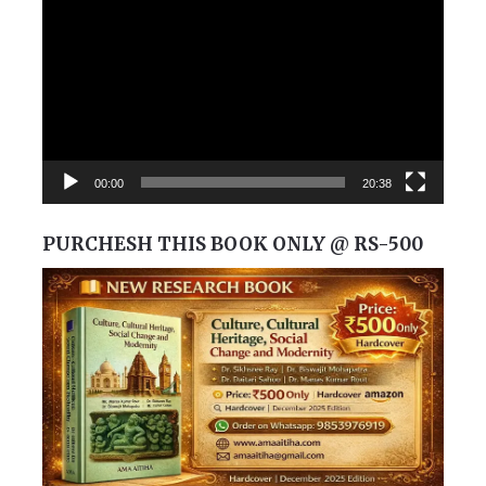
Player
00:00
20:38
PURCHESH THIS BOOK ONLY @ RS-500