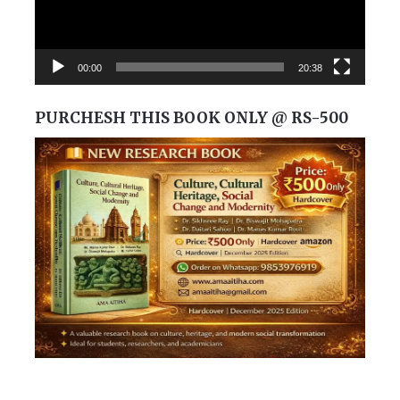
00:00
20:38
PURCHESH THIS BOOK ONLY @ RS-500