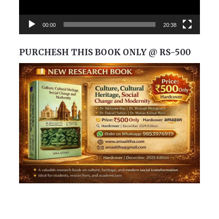
00:00
20:38
PURCHESH THIS BOOK ONLY @ RS-500