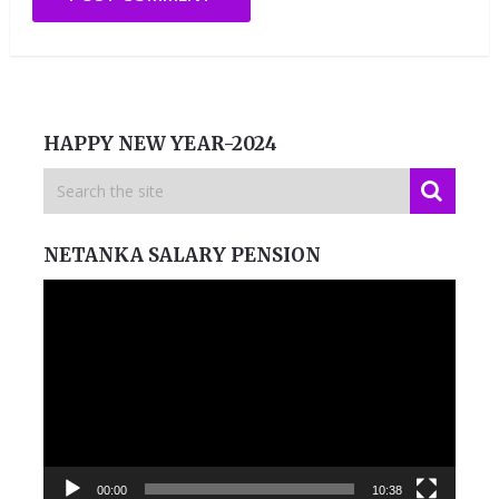
HAPPY NEW YEAR-2024
NETANKA SALARY PENSION
Video
Player
00:00
10:38