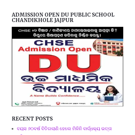
ADMISSION OPEN DU PUBLIC SCHOOL
CHANDIKHOLE JAJPUR
RECENT POSTS
ବୟସ ୬୦ବର୍ଷ ବିତିଗଲାଣି ହେଲେ ମିଳିନି ବାର୍ଦ୍ଧକ୍ୟ ଭତ୍ତା