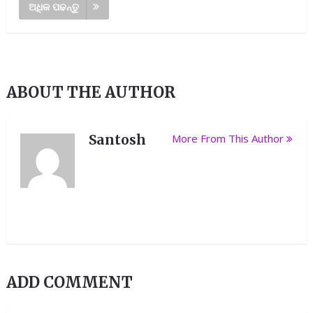
ଅଧିକ ପଢନ୍ତୁ
ABOUT THE AUTHOR
Santosh
More From This Author
ADD COMMENT