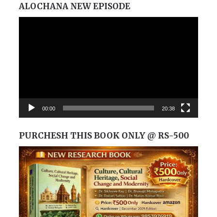
ALOCHANA NEW EPISODE
Video
Player
00:00
20:38
PURCHESH THIS BOOK ONLY @ RS-500