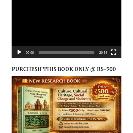
Player
00:00
20:38
PURCHESH THIS BOOK ONLY @ RS-500