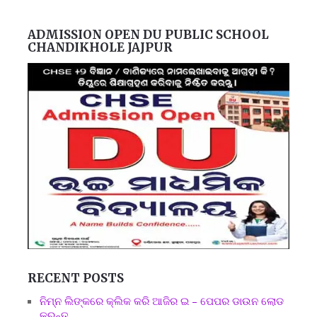
ADMISSION OPEN DU PUBLIC SCHOOL
CHANDIKHOLE JAJPUR
RECENT POSTS
ନିମ୍ନ ଲିଙ୍କରେ କ୍ଲିକ କରି ଆଜିର ଇ – ପେପର ଡାଉନ ଲୋଡ
କରନ୍ତୁ