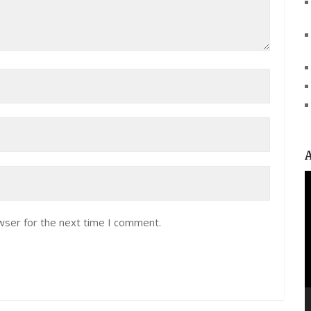
V
P
wser for the next time I comment.