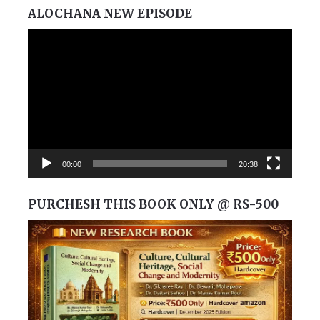
ALOCHANA NEW EPISODE
Video
Player
00:00
20:38
PURCHESH THIS BOOK ONLY @ RS-500