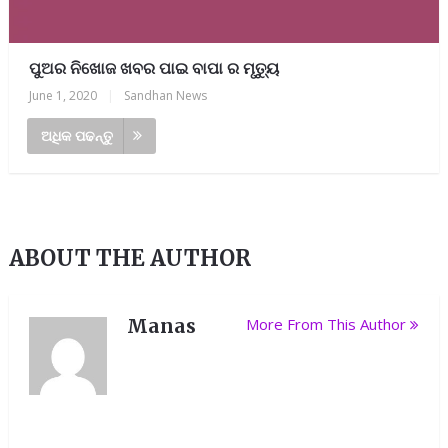
ପୁଅର ନିଖୋଜ ଖବର ପାଇ ବାପା ର ମୃତ୍ୟୁ
June 1, 2020
|
Sandhan News
ଅଧିକ ପଢନ୍ତୁ
ABOUT THE AUTHOR
Manas
More From This Author